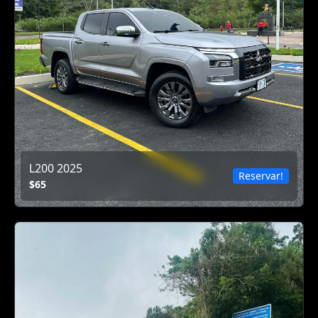
L200 2025
Reservar!
$65