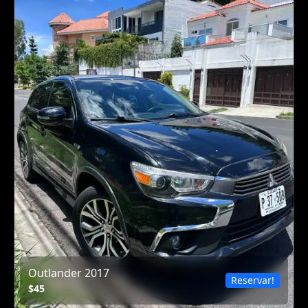
Outlander 2017
Reservar!
$45