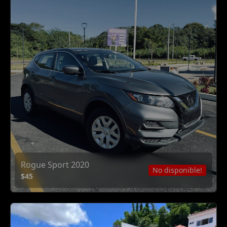
Rogue Sport 2020
No disponible!
$45