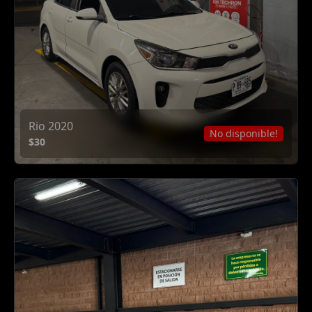
Rio 2020
No disponible!
$30