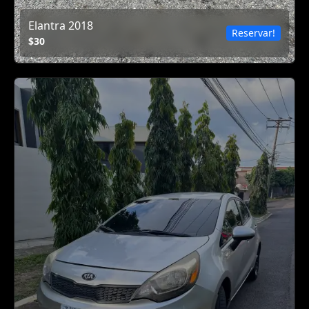
Elantra 2018
Reservar!
$30