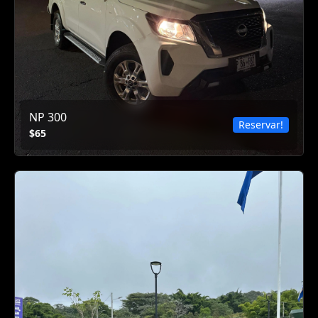
NP 300
Reservar!
$65