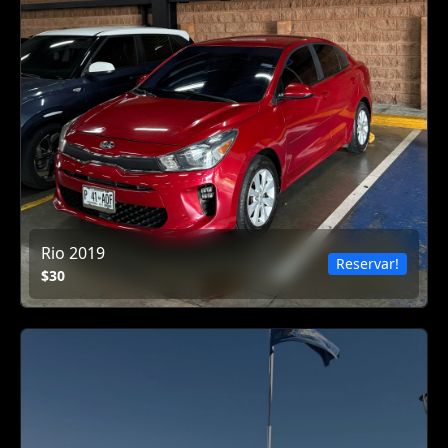
Rio 2019
Reservar!
$30