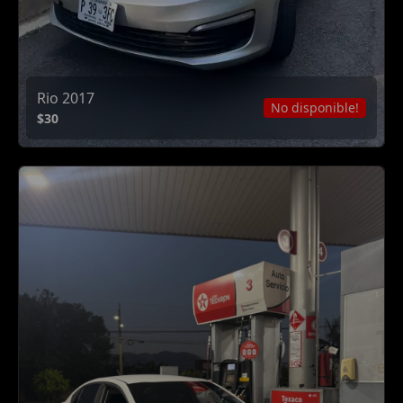
Rio 2017
No disponible!
$30