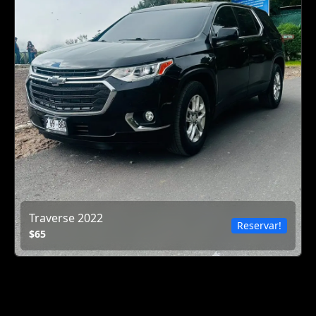
Traverse 2022
Reservar!
$65